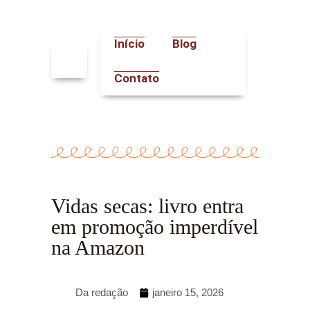
Ir
para
o
Início
Blog
conteúdo
Contato
Vidas secas: livro entra
em promoção imperdível
na Amazon
Da redação
janeiro 15, 2026