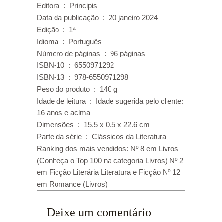
Editora ‏ : ‎ Principis
Data da publicação ‏ : ‎ 20 janeiro 2024
Edição ‏ : ‎ 1ª
Idioma ‏ : ‎ Português
Número de páginas ‏ : ‎ 96 páginas
ISBN-10 ‏ : ‎ 6550971292
ISBN-13 ‏ : ‎ 978-6550971298
Peso do produto ‏ : ‎ 140 g
Idade de leitura ‏ : ‎ Idade sugerida pelo cliente:
16 anos e acima
Dimensões ‏ : ‎ 15.5 x 0.5 x 22.6 cm
Parte da série ‏ : ‎ Clássicos da Literatura
Ranking dos mais vendidos: Nº 8 em Livros
(Conheça o Top 100 na categoria Livros) Nº 2
em Ficção Literária Literatura e Ficção Nº 12
em Romance (Livros)
Deixe um comentário