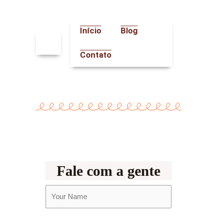
Ir
para
o
Início
Blog
conteúdo
Contato
Fale com a gente