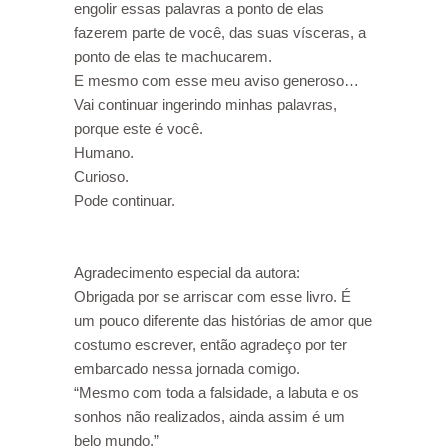
engolir essas palavras a ponto de elas
fazerem parte de você, das suas vísceras, a
ponto de elas te machucarem.
E mesmo com esse meu aviso generoso…
Vai continuar ingerindo minhas palavras,
porque este é você.
Humano.
Curioso.
Pode continuar.
Agradecimento especial da autora:
Obrigada por se arriscar com esse livro. É
um pouco diferente das histórias de amor que
costumo escrever, então agradeço por ter
embarcado nessa jornada comigo.
“Mesmo com toda a falsidade, a labuta e os
sonhos não realizados, ainda assim é um
belo mundo.”