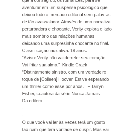
que a consagrou, os romances, para se
aventurar em um suspense psicológico que
deixou todo o mercado editorial sem palavras
de tão avassalador. Através de uma narrativa
perturbadora e chocante, Verity explora o lado
mais sombrio das relações humanas
deixando uma surpresinha chocante no final.
Classificação indicativa: 18 anos.
“Aviso: Verity não vai derreter seu coração.
Vai fritar sua alma.” Kindle Crack
“Distintamente sinistro, com um verdadeiro
toque de [Colleen] Hoover. Estive esperando
um thriller como esse por anos.” – Tarryn
Fisher, coautora da série Nunca Jamais
Da editora
O que você vai ler às vezes terá um gosto
tão ruim que terá vontade de cuspir. Mas vai