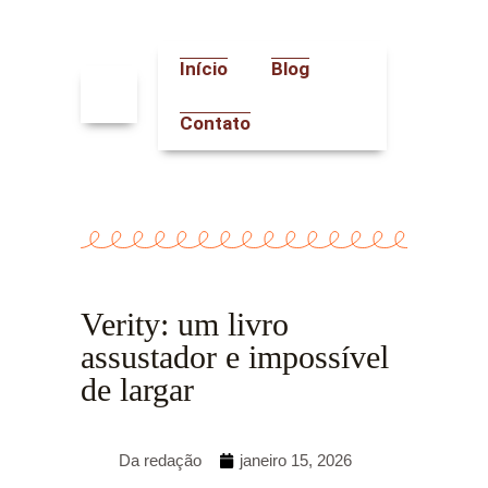
Ir
para
o
Início
Blog
conteúdo
Contato
Verity: um livro
assustador e impossível
de largar
Da redação
janeiro 15, 2026