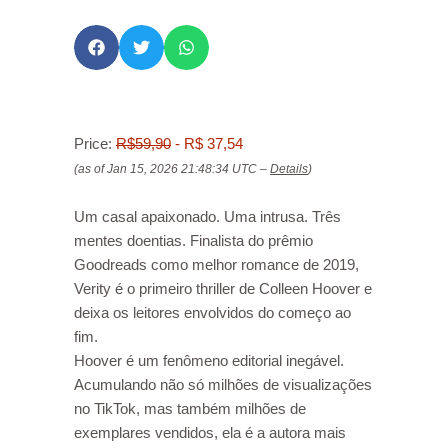
Price:
R$59,90
- R$ 37,54
(as of Jan 15, 2026 21:48:34 UTC –
Details
)
Um casal apaixonado. Uma intrusa. Três
mentes doentias. Finalista do prêmio
Goodreads como melhor romance de 2019,
Verity é o primeiro thriller de Colleen Hoover e
deixa os leitores envolvidos do começo ao
fim.
Hoover é um fenômeno editorial inegável.
Acumulando não só milhões de visualizações
no TikTok, mas também milhões de
exemplares vendidos, ela é a autora mais