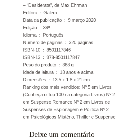
– “Desiderata”, de Max Ehrman
Editora ‏ : ‎ Galera
Data da publicação ‏ : ‎ 9 março 2020
Edição ‏ : ‎ 39ª
Idioma ‏ : ‎ Português
Número de páginas ‏ : ‎ 320 páginas
ISBN-10 ‏ : ‎ 8501117846
ISBN-13 ‏ : ‎ 978-8501117847
Peso do produto ‏ : ‎ 368 g
Idade de leitura ‏ : ‎ 18 anos e acima
Dimensões ‏ : ‎ 13.5 x 1.8 x 21 cm
Ranking dos mais vendidos: Nº 5 em Livros
(Conheça o Top 100 na categoria Livros) Nº 2
em Suspense Romance Nº 2 em Livros de
Suspenses de Espionagem e Política Nº 2
em Psicológicos Mistério, Thriller e Suspense
Deixe um comentário