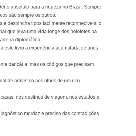
tério absoluto para a riqueza no Brasil. Sempre
icos são sempre os outros.
e destrincha tipos facilmente reconhecíveis: o
onal que leva uma vida longe dos holofotes na
rreira diplomática.
ara este livro a experiência acumulada de anos
conta bancária, mas os códigos que precisam
nal de arrivismo aos olhos de um rico
s casas, nos destinos de viagem, nos estudos e
iagnóstico mordaz e preciso das contradições