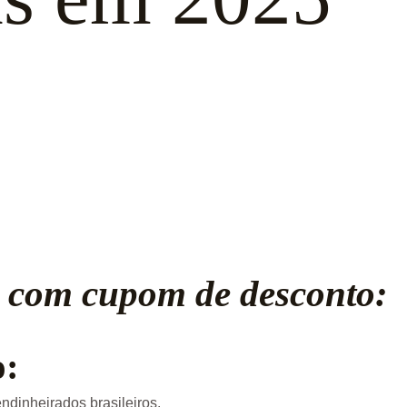
com cupom de desconto:
o:
dinheirados brasileiros.