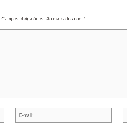
.
Campos obrigatórios são marcados com
*
E-
W
mail*