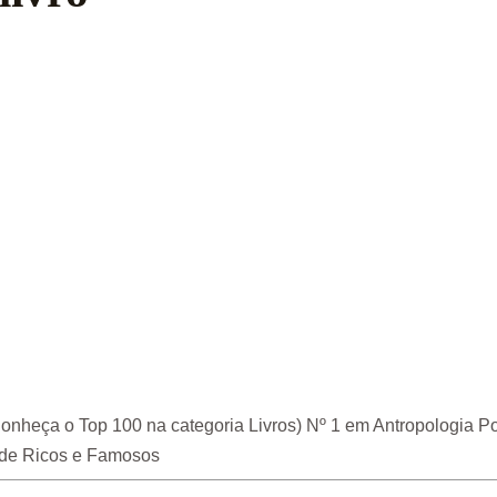
nheça o Top 100 na categoria Livros) Nº 1 em Antropologia Pol
s de Ricos e Famosos