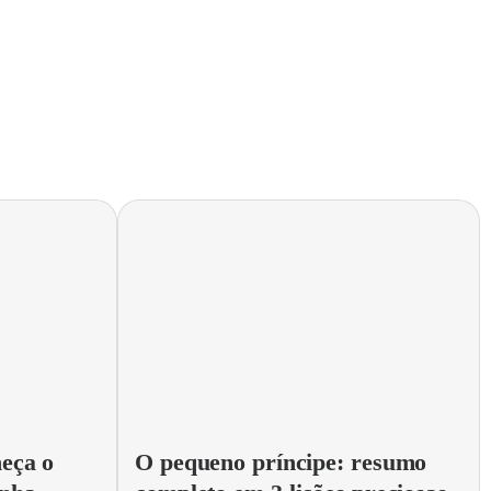
eça o
O pequeno príncipe: resumo