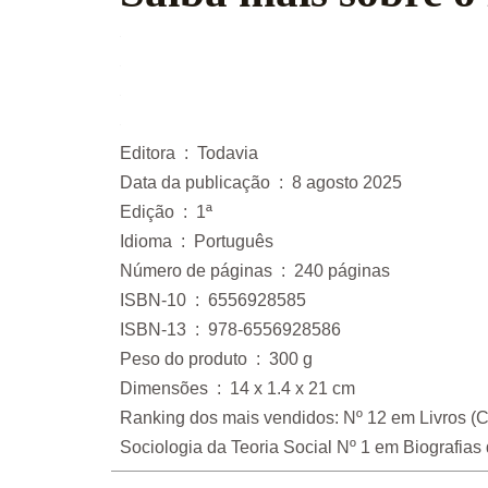
Editora ‏ : ‎ Todavia
Data da publicação ‏ : ‎ 8 agosto 2025
Edição ‏ : ‎ 1ª
Idioma ‏ : ‎ Português
Número de páginas ‏ : ‎ 240 páginas
ISBN-10 ‏ : ‎ 6556928585
ISBN-13 ‏ : ‎ 978-6556928586
Peso do produto ‏ : ‎ 300 g
Dimensões ‏ : ‎ 14 x 1.4 x 21 cm
Ranking dos mais vendidos: Nº 12 em Livros (Co
Sociologia da Teoria Social Nº 1 em Biografia