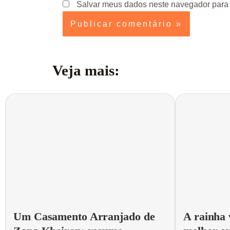
Salvar meus dados neste navegador para 
Veja mais:
Um Casamento Arranjado de
A rainha 