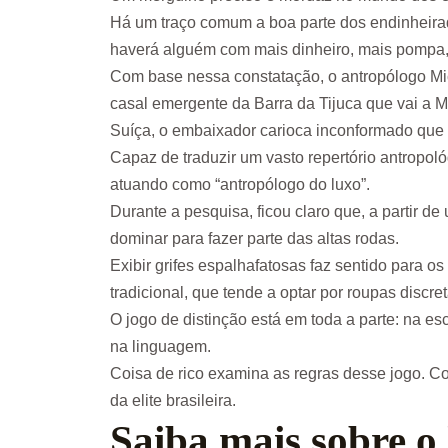
Há um traço comum a boa parte dos endinheirado
haverá alguém com mais dinheiro, mais pompa, 
Com base nessa constatação, o antropólogo Mich
casal emergente da Barra da Tijuca que vai a Mi
Suíça, o embaixador carioca inconformado que 
Capaz de traduzir um vasto repertório antropoló
atuando como “antropólogo do luxo”.
Durante a pesquisa, ficou claro que, a partir 
dominar para fazer parte das altas rodas.
Exibir grifes espalhafatosas faz sentido para 
tradicional, que tende a optar por roupas disc
O jogo de distinção está em toda a parte: na es
na linguagem.
Coisa de rico examina as regras desse jogo. C
da elite brasileira.
Saiba mais sobre o 