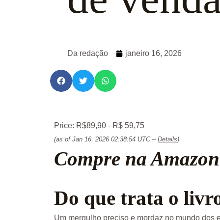
Da redação
janeiro 16, 2026
Price:
R$89,90
- R$ 59,75
(as of Jan 16, 2026 02:38:54 UTC –
Details
)
Compre na Amazon 
Do que trata o livr
Um mergulho preciso e mordaz no mundo dos en