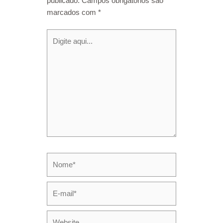
publicado.
Campos obrigatórios são
marcados com
*
Digite
aqui...
Nome*
E-
mail*
Website