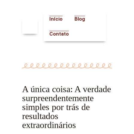
Ir
para
o
Início
Blog
conteúdo
Contato
A única coisa: A verdade
surpreendentemente
simples por trás de
resultados
extraordinários