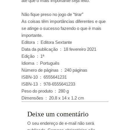
até que o mais importante seja feito.
Não fique preso no jogo de “tirar”
As coisas têm importâncias diferentes e que
se atinge o sucesso fazendo o que é mais
importante.
Editora ‏ : ‎ Editora Sextante
Data da publicação ‏ : ‎ 18 fevereiro 2021
Edição ‏ : ‎ 1ª
Idioma ‏ : ‎ Português
Número de páginas ‏ : ‎ 240 páginas
ISBN-10 ‏ : ‎ 6555641231
ISBN-13 ‏ : ‎ 978-6555641233
Peso do produto ‏ : ‎ 280 g
Dimensões ‏ : ‎ 20.8 x 14 x 1.2 cm
Deixe um comentário
O seu endereço de e-mail não será